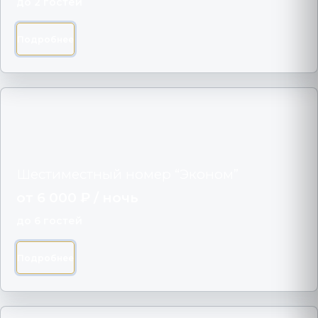
до 2 гостей
Подробнее
Шестиместный номер “Эконом”
от 6 000 ₽ / ночь
до 6 гостей
Подробнее